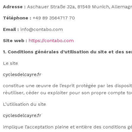
Adresse :
Aschauer Straße 32a, 81549 Munich, Allemag
Téléphone :
+49 89 3564717 70
Email :
info@contabo.com
Site web :
https://contabo.com
1. Conditions générales d’utilisation du site et des s
Le site
cyclesdelcayre.fr
constitue une œuvre de l’esprit protégée par les disposi
réutiliser, céder ou exploiter pour son propre compte to
L’utilisation du site
cyclesdelcayre.fr
implique l’acceptation pleine et entière des conditions g