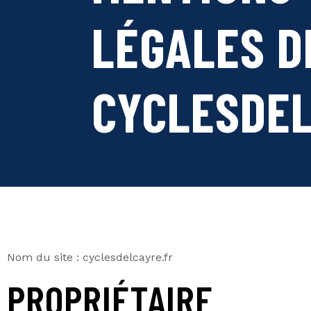
LÉGALES D
CYCLESDEL
Nom du site : cyclesdelcayre.fr
PROPRIÉTAIRE