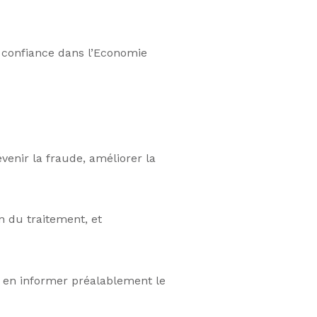
a confiance dans l’Economie
venir la fraude, améliorer la
n du traitement, et
s en informer préalablement le