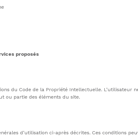
ne
ervices proposés
tions du Code de la Propriété Intellectuelle. L’utilisateu
ut ou partie des éléments du site.
énérales d’utilisation ci-après décrites. Ces conditions pe