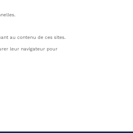
nelles.
uant au contenu de ces sites.
gurer leur navigateur pour