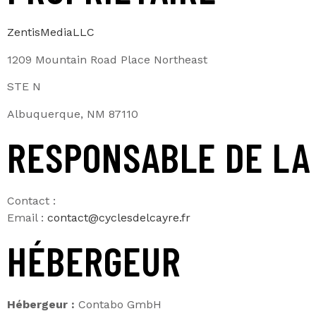
ZentisMediaLLC
1209 Mountain Road Place Northeast
STE N
Albuquerque, NM 87110
RESPONSABLE DE LA
Contact :
Email :
contact@cyclesdelcayre.fr
HÉBERGEUR
Hébergeur :
Contabo GmbH