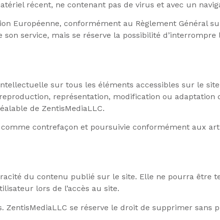
matériel récent, ne contenant pas de virus et avec un navig
l’Union Européenne, conformément au Règlement Général su
 son service, mais se réserve la possibilité d’interrompre 
ntellectuelle sur tous les éléments accessibles sur le sit
 reproduction, représentation, modification ou adaptation 
préalable de ZentisMediaLLC.
ée comme contrefaçon et poursuivie conformément aux arti
racité du contenu publié sur le site. Elle ne pourra être
lisateur lors de l’accès au site.
urs. ZentisMediaLLC se réserve le droit de supprimer sans 