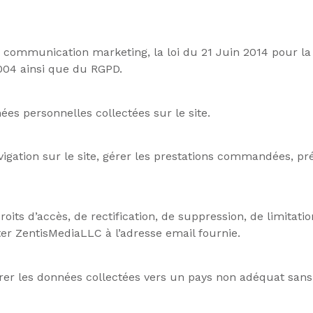
a communication marketing, la loi du 21 Juin 2014 pour l
004 ainsi que du RGPD.
s personnelles collectées sur le site.
gation sur le site, gérer les prestations commandées, pré
its d’accès, de rectification, de suppression, de limitatio
ter ZentisMediaLLC à l’adresse email fournie.
férer les données collectées vers un pays non adéquat san