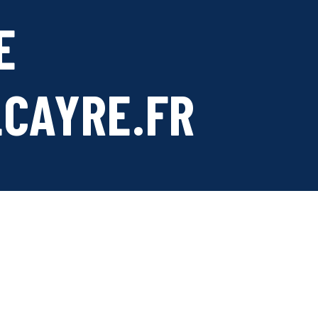
E
CAYRE.FR