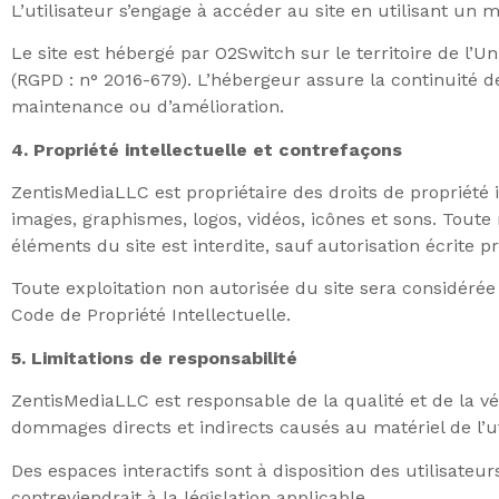
L’utilisateur s’engage à accéder au site en utilisant un 
Le site est hébergé par O2Switch sur le territoire de 
(RGPD : n° 2016-679). L’hébergeur assure la continuité de
maintenance ou d’amélioration.
4. Propriété intellectuelle et contrefaçons
ZentisMediaLLC est propriétaire des droits de propriété i
images, graphismes, logos, vidéos, icônes et sons. Toute
éléments du site est interdite, sauf autorisation écrite 
Toute exploitation non autorisée du site sera considér
Code de Propriété Intellectuelle.
5. Limitations de responsabilité
ZentisMediaLLC est responsable de la qualité et de la vé
dommages directs et indirects causés au matériel de l’uti
Des espaces interactifs sont à disposition des utilisate
contreviendrait à la législation applicable.