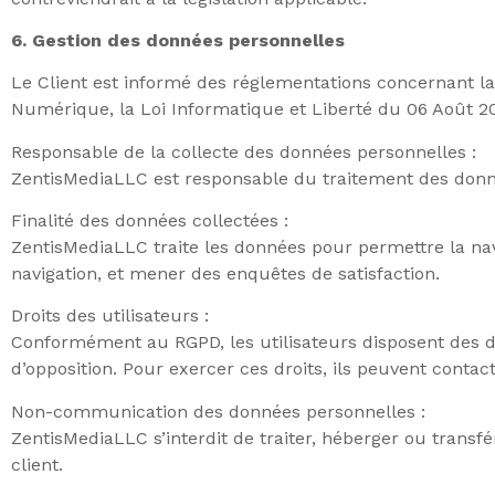
6. Gestion des données personnelles
Le Client est informé des réglementations concernant l
Numérique, la Loi Informatique et Liberté du 06 Août 2
Responsable de la collecte des données personnelles :
ZentisMediaLLC est responsable du traitement des donnée
Finalité des données collectées :
ZentisMediaLLC traite les données pour permettre la navi
navigation, et mener des enquêtes de satisfaction.
Droits des utilisateurs :
Conformément au RGPD, les utilisateurs disposent des dro
d’opposition. Pour exercer ces droits, ils peuvent contac
Non-communication des données personnelles :
ZentisMediaLLC s’interdit de traiter, héberger ou trans
client.