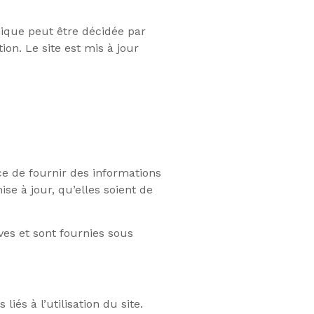
ique peut être décidée par
on. Le site est mis à jour
ce de fournir des informations
se à jour, qu’elles soient de
ives et sont fournies sous
és à l’utilisation du site.