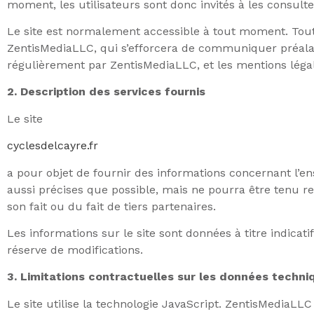
moment, les utilisateurs sont donc invités à les consult
Le site est normalement accessible à tout moment. Tout
ZentisMediaLLC, qui s’efforcera de communiquer préalable
régulièrement par ZentisMediaLLC, et les mentions léga
2. Description des services fournis
Le site
cyclesdelcayre.fr
a pour objet de fournir des informations concernant l’en
aussi précises que possible, mais ne pourra être tenu re
son fait ou du fait de tiers partenaires.
Les informations sur le site sont données à titre indicati
réserve de modifications.
3. Limitations contractuelles sur les données techni
Le site utilise la technologie JavaScript. ZentisMediaLLC