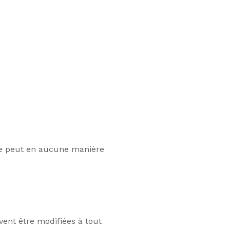
r ne peut en aucune manière
uvent être modifiées à tout