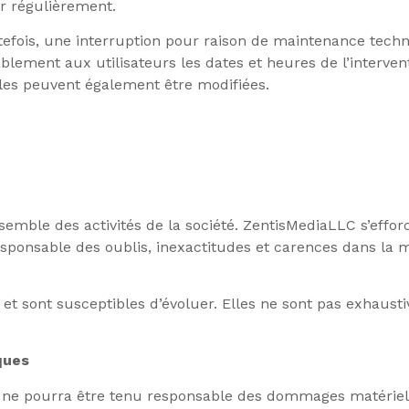
er régulièrement.
efois, une interruption pour raison de maintenance techn
ment aux utilisateurs les dates et heures de l’interventi
les peuvent également être modifiées.
semble des activités de la société. ZentisMediaLLC s’effor
sponsable des oublis, inexactitudes et carences dans la mi
f et sont susceptibles d’évoluer. Elles ne sont pas exhaust
ques
 ne pourra être tenu responsable des dommages matériels li