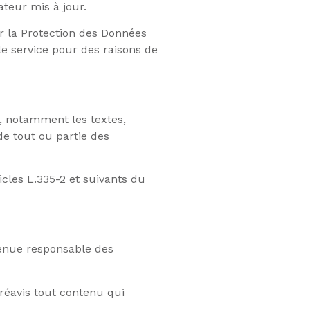
ateur mis à jour.
r la Protection des Données
le service pour des raisons de
e, notamment les textes,
de tout ou partie des
cles L.335-2 et suivants du
 tenue responsable des
préavis tout contenu qui