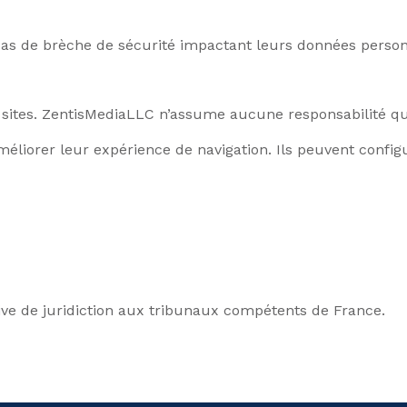
cas de brèche de sécurité impactant leurs données person
es sites. ZentisMediaLLC n’assume aucune responsabilité q
améliorer leur expérience de navigation. Ils peuvent confi
lusive de juridiction aux tribunaux compétents de France.