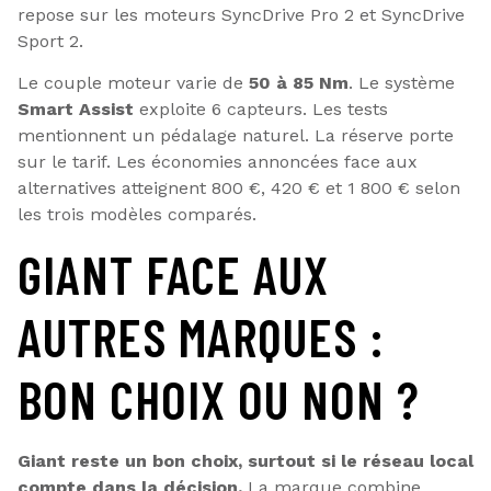
repose sur les moteurs SyncDrive Pro 2 et SyncDrive
Sport 2.
Le couple moteur varie de
50 à 85 Nm
. Le système
Smart Assist
exploite 6 capteurs. Les tests
mentionnent un pédalage naturel. La réserve porte
sur le tarif. Les économies annoncées face aux
alternatives atteignent 800 €, 420 € et 1 800 € selon
les trois modèles comparés.
GIANT FACE AUX
AUTRES MARQUES :
BON CHOIX OU NON ?
Giant reste un bon choix, surtout si le réseau local
compte dans la décision.
La marque combine