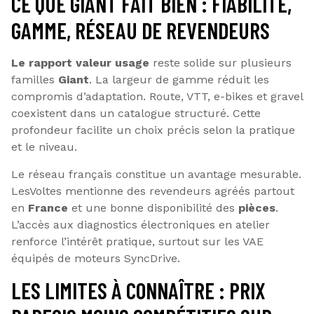
CE QUE GIANT FAIT BIEN : FIABILITÉ,
GAMME, RÉSEAU DE REVENDEURS
Le rapport valeur usage
reste solide sur plusieurs
familles
Giant
. La largeur de gamme réduit les
compromis d’adaptation. Route, VTT, e-bikes et gravel
coexistent dans un catalogue structuré. Cette
profondeur facilite un choix précis selon la pratique
et le niveau.
Le réseau français constitue un avantage mesurable.
LesVoltes mentionne des revendeurs agréés partout
en
France
et une bonne disponibilité des
pièces
.
L’accès aux diagnostics électroniques en atelier
renforce l’intérêt pratique, surtout sur les VAE
équipés de moteurs SyncDrive.
LES LIMITES À CONNAÎTRE : PRIX