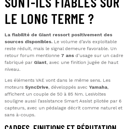
SONT-ILS FIABLES SUR
LE LONG TERME ?
La fiabilité de Giant ressort positivement des
sources disponibles.
Le volume d’avis exploitable
reste réduit, mais le signal demeure favorable. Un
retour forum mentionne
7 ans
d’usage sur un cadre
fabriqué par
Giant
, avec une finition jugée de haut
niveau.
Les éléments VAE vont dans le même sens. Les
moteurs
SyncDrive
, développés avec
Yamaha
,
affichent un couple de 50 à 85 Nm. LesVoltes
souligne aussi l’assistance Smart Assist pilotée par 6
capteurs, avec un pédalage décrit comme naturel et
sans à-coups.
CADRES, FINITIONS ET RÉPUTATION