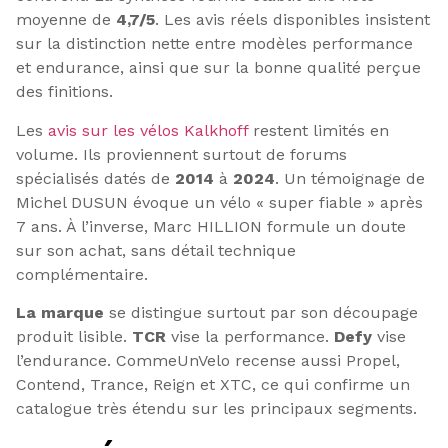
moyenne de
4,7/5
. Les avis réels disponibles insistent
sur la distinction nette entre modèles performance
et endurance, ainsi que sur la bonne qualité perçue
des finitions.
Les
avis sur les vélos Kalkhoff
restent limités en
volume.
Ils proviennent surtout de forums
spécialisés datés de
2014
à
2024
. Un témoignage de
Michel DUSUN évoque un vélo « super fiable » après
7 ans. À l’inverse, Marc HILLION formule un doute
sur son achat, sans détail technique
complémentaire.
La marque
se distingue surtout par son découpage
produit lisible.
TCR
vise la performance.
Defy
vise
l’endurance. CommeUnVelo recense aussi Propel,
Contend, Trance, Reign et XTC, ce qui confirme un
catalogue très étendu sur les principaux segments.