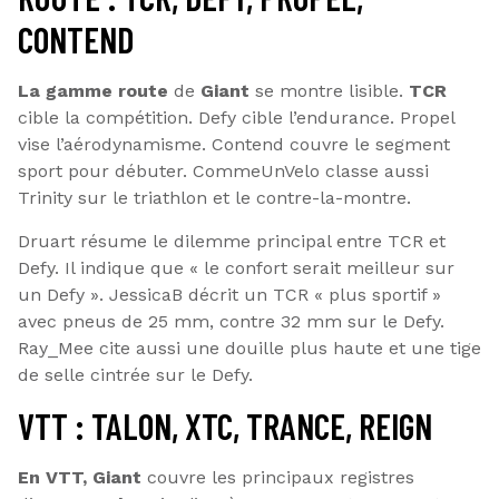
CONTEND
La gamme route
de
Giant
se montre lisible.
TCR
cible la compétition. Defy cible l’endurance. Propel
vise l’aérodynamisme. Contend couvre le segment
sport pour débuter. CommeUnVelo classe aussi
Trinity sur le triathlon et le contre-la-montre.
Druart résume le dilemme principal entre TCR et
Defy. Il indique que « le confort serait meilleur sur
un Defy ». JessicaB décrit un TCR « plus sportif »
avec pneus de 25 mm, contre 32 mm sur le Defy.
Ray_Mee cite aussi une douille plus haute et une tige
de selle cintrée sur le Defy.
VTT : TALON, XTC, TRANCE, REIGN
En VTT, Giant
couvre les principaux registres