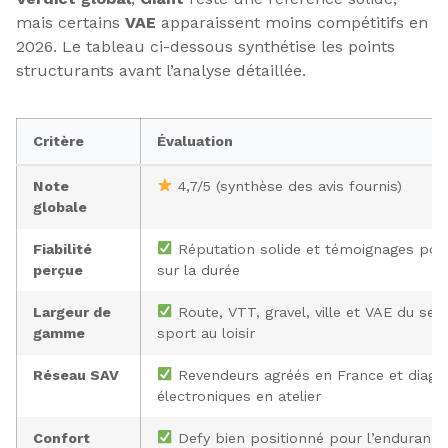
mais certains
VAE
apparaissent moins compétitifs en
2026. Le tableau ci-dessous synthétise les points
structurants avant l’analyse détaillée.
Critère
Évaluation
Note
4,7/5 (synthèse des avis fournis)
globale
Fiabilité
Réputation solide et témoignages posi
perçue
sur la durée
Largeur de
Route, VTT, gravel, ville et VAE du se
gamme
sport au loisir
Réseau SAV
Revendeurs agréés en France et diagn
électroniques en atelier
Confort
Defy bien positionné pour l’endurance