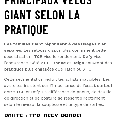
GIANT SELON LA
PRATIQUE
Les familles Giant répondent à des usages bien
séparés.
Les retours disponibles confirment cette
spécialisation.
TCR
vise le rendement.
Defy
vise
l’endurance. Côté VTT,
Trance
et
Reign
couvrent des
pratiques plus engagées que Talon ou XTC.
Cette segmentation réduit les achats mal ciblés. Les
avis cités insistent sur l’importance de l’essai, surtout
entre TCR et Defy. La différence de pneus, de douille
de direction et de posture se ressent directement
selon le niveau, la souplesse et le type de sorties.
ROUTE : TCR, DEFY, PROPEL,