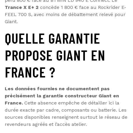
perd 800 € face au BTWIN LD 940 E Connect. Le
Trance X E+ 2
concède 1 800 € face au Rockrider E-
FEEL 700 S, avec moins de débattement relevé pour
Giant.
QUELLE GARANTIE
PROPOSE GIANT EN
FRANCE ?
Les données fournies ne documentent pas
précisément la garantie constructeur Giant en
France.
Cette absence empêche de détailler ici la
durée exacte par cadre, composants ou batterie. Les
sources disponibles renseignent surtout le réseau de
revendeurs agréés et l’accès atelier.