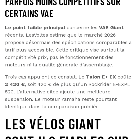
PARFOIS MOINS COMPÉTITIFS SUR
CERTAINS VAE
Le point faible principal
concerne les
VAE Giant
récents. LesVoltes estime que le marché 2026
propose désormais des spécifications comparables à
tarif plus accessible. Cette critique vise surtout la
compétitivité prix, pas le fonctionnement des
moteurs ni la qualité générale d’assemblage.
Trois cas appuient ce constat. Le
Talon E+ EX
coûte
2 420 €
, soit 420 € de plus qu’un Rockrider E-EXPL
520. L’alternative citée ajoute une meilleure
suspension. Le moteur Yamaha reste pourtant
identique dans la comparaison publiée.
LES VÉLOS GIANT