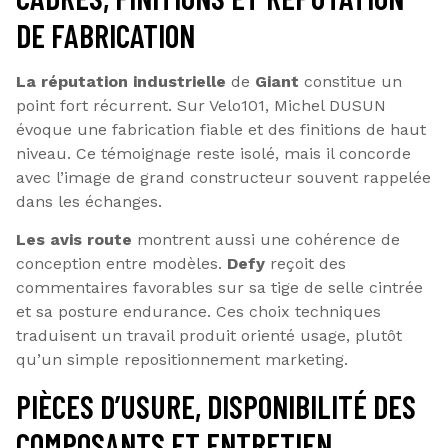
DE FABRICATION
La réputation industrielle
de
Giant
constitue un
point fort récurrent. Sur Velo101, Michel DUSUN
évoque une fabrication fiable et des finitions de haut
niveau. Ce témoignage reste isolé, mais il concorde
avec l’image de grand constructeur souvent rappelée
dans les échanges.
Les avis route
montrent aussi une cohérence de
conception entre modèles.
Defy
reçoit des
commentaires favorables sur sa tige de selle cintrée
et sa posture endurance. Ces choix techniques
traduisent un travail produit orienté usage, plutôt
qu’un simple repositionnement marketing.
PIÈCES D’USURE, DISPONIBILITÉ DES
COMPOSANTS ET ENTRETIEN