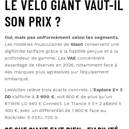
LE VÉLO GIANT VAUT-IL
SON PRIX ?
Oui, mais pas uniformément selon les segments.
Les modèles musculaires de
Giant
conservent une
légitimité tarifaire grâce à la fiabilité perçue et à la
profondeur de gamme. Les
VAE
concentrent
davantage de réserves en 2026, notamment face à
des marques plus agressives sur l’équipement
embarqué.
LesVoltes relève trois écarts concrets. L’
Explore E+ 3
DD
s’affiche à
3 600 €
, soit 800 € de plus qu’un
BTWIN LD 940 E Connect. Le Trance X E+ 2 atteint 5
300 €, avec un différentiel de 1 800 € face au
Rockrider E-FEEL 700 S.