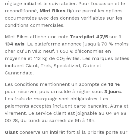
réglage initial et le suivi atelier. Pour l’occasion et le
reconditionné,
Mint Bikes
figure parmi les options
documentées avec des données vérifiables sur les
conditions commerciales.
Mint Bikes affiche une note
Trustpilot 4,7/5
sur
1
134 avis
. La plateforme annonce jusqu’à 70 % moins
cher qu’un vélo neuf, 1 650 € d’économies en
moyenne et 113 kg de CO₂ évités. Les marques listées
incluent Giant, Trek, Specialized, Cube et
Cannondale.
Les conditions mentionnent un acompte de
10 %
pour réserver, puis un solde à régler sous
3 jours
.
Les frais de marquage sont obligatoires. Les
paiements acceptés incluent carte bancaire, Alma et
virement. Le service client est joignable au 04 84 98
00 28, du lundi au samedi de 9h à 19h.
Giant
conserve un intérêt fort si la priorité porte sur