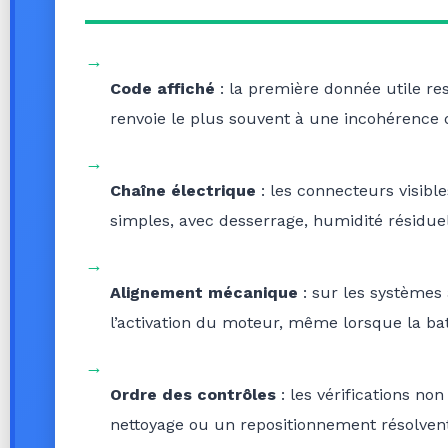
→
Code affiché
: la première donnée utile res
renvoie le plus souvent à une incohérence de
→
Chaîne électrique
: les connecteurs visib
simples, avec desserrage, humidité résiduel
→
Alignement mécanique
: sur les systèmes 
l’activation du moteur, même lorsque la ba
→
Ordre des contrôles
: les vérifications n
nettoyage ou un repositionnement résolve