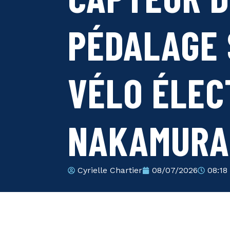
PÉDALAGE 
VÉLO ÉLEC
NAKAMURA
Cyrielle Chartier
08/07/2026
08:18