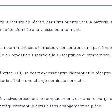
te la lecture de l’écran, car
Err11
oriente vers la batterie,
 détection liée à la vitesse ou à l’aimant.
les, notamment sous le moteur, concentrent une part imp
le ou oxydation superficielle susceptibles d’interrompre l
à effet Hall, un écart excessif entre l’aimant et le récept
tterie affiche une charge nominale correcte.
on invasives précèdent le remplacement, car une recharge 
nt fréquemment le défaut sans changement de pièce.