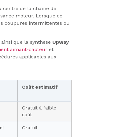
 centre de la chaîne de
issance moteur. Lorsque ce
es coupures intermittentes ou
, ainsi que la synthèse
Upway
ment aimant-capteur
et
rocédures applicables aux
Coût estimatif
Gratuit à faible
coût
nt
Gratuit