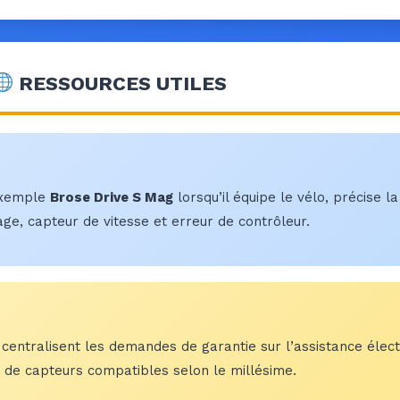
RESSOURCES UTILES
 exemple
Brose Drive S Mag
lorsqu’il équipe le vélo, précise l
ge, capteur de vitesse et erreur de contrôleur.
és centralisent les demandes de garantie sur l’assistance élec
ces de capteurs compatibles selon le millésime.