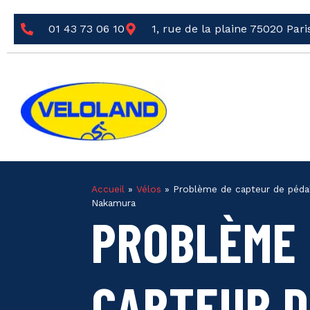
01 43 73 06 10
1, rue de la plaine 75020 Pari
Accueil
»
Vélos
»
Problème de capteur de pédal
Nakamura
PROBLÈME
CAPTEUR D