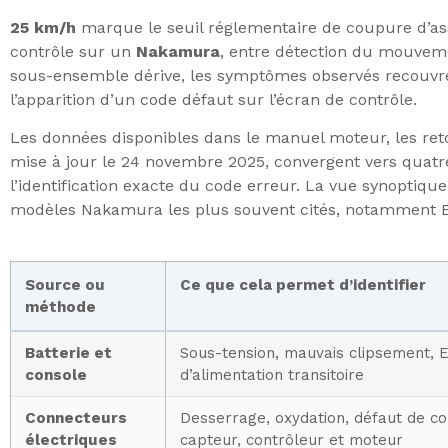
25 km/h
marque le seuil réglementaire de coupure d’ass
contrôle sur un
Nakamura
, entre détection du mouvem
sous-ensemble dérive, les symptômes observés recouvren
l’apparition d’un code défaut sur l’écran de contrôle.
Les données disponibles dans le manuel moteur, les ret
mise à jour le 24 novembre 2025, convergent vers quatr
l’identification exacte du code erreur. La vue synoptiqu
modèles Nakamura les plus souvent cités, notamment E
Source ou
Ce que cela permet d’identifier
méthode
Batterie et
Sous-tension, mauvais clipsement, E
console
d’alimentation transitoire
Connecteurs
Desserrage, oxydation, défaut de co
électriques
capteur, contrôleur et moteur