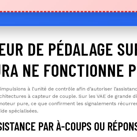
EUR DE PÉDALAGE SU
RA NE FONCTIONNE P
mpulsions à l’unité de contrôle afin d’autoriser l’assista
hitectures à capteur de couple. Sur les VAE de grande dif
moteur pure, ce que confirment les signalements récurren
de spécialisées.
SSISTANCE PAR À-COUPS OU RÉPON