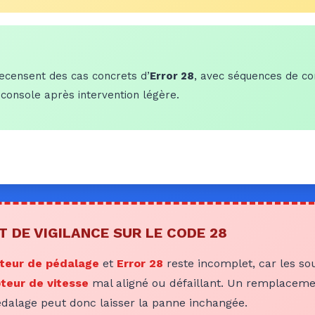
recensent des cas concrets d’
Error 28
, avec séquences de co
e console après intervention légère.
T DE VIGILANCE SUR LE CODE 28
teur de pédalage
et
Error 28
reste incomplet, car les s
teur de vitesse
mal aligné ou défaillant. Un remplacem
dalage peut donc laisser la panne inchangée.